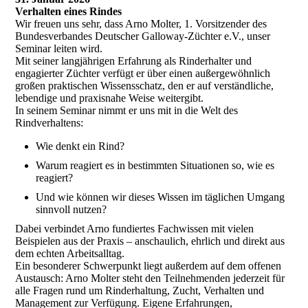
Verhalten eines Rindes
Wir freuen uns sehr, dass Arno Molter, 1. Vorsitzender des
Bundesverbandes Deutscher Galloway-Züchter e.V., unser
Seminar leiten wird.
Mit seiner langjährigen Erfahrung als Rinderhalter und
engagierter Züchter verfügt er über einen außergewöhnlich
großen praktischen Wissensschatz, den er auf verständliche,
lebendige und praxisnahe Weise weitergibt.
In seinem Seminar nimmt er uns mit in die Welt des
Rindverhaltens:
Wie denkt ein Rind?
Warum reagiert es in bestimmten Situationen so, wie es
reagiert?
Und wie können wir dieses Wissen im täglichen Umgang
sinnvoll nutzen?
Dabei verbindet Arno fundiertes Fachwissen mit vielen
Beispielen aus der Praxis – anschaulich, ehrlich und direkt aus
dem echten Arbeitsalltag.
Ein besonderer Schwerpunkt liegt außerdem auf dem offenen
Austausch: Arno Molter steht den Teilnehmenden jederzeit für
alle Fragen rund um Rinderhaltung, Zucht, Verhalten und
Management zur Verfügung. Eigene Erfahrungen,