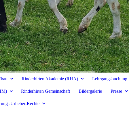
fbau
Rinderhirten Akademie (RHA)
Lehrgangsbuchung
RHM)
Rinderhirten Gemeinschaft
Bildergalerie
Presse
rung -Urheber-Rechte