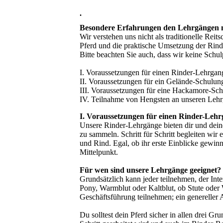
.
Besondere Erfahrungen den Lehrgängen 
Wir verstehen uns nicht als traditionelle Reit
Pferd und die praktische Umsetzung der Rinde
Bitte beachten Sie auch, dass wir keine Schul
I. Voraussetzungen für einen Rinder-Lehrgan
II. Voraussetzungen für ein Gelände-Schulun
III. Voraussetzungen für eine Hackamore-Sc
IV. Teilnahme von Hengsten an unseren Leh
I. Voraussetzungen für einen Rinder-Leh
Unsere Rinder-Lehrgänge bieten dir und dei
zu sammeln. Schritt für Schritt begleiten wir
und Rind. Egal, ob ihr erste Einblicke gewin
Mittelpunkt.
Für wen sind unsere Lehrgänge geeignet?
Grundsätzlich kann jeder teilnehmen, der Inte
Pony, Warmblut oder Kaltblut, ob Stute ode
Geschäftsführung teilnehmen; ein genereller 
Du solltest dein Pferd sicher in allen drei