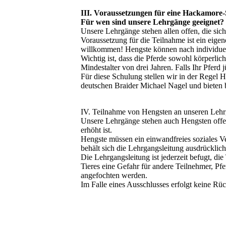
III. Voraussetzungen für eine Hackamore
Für wen sind unsere Lehrgänge geeignet?
Unsere Lehrgänge stehen allen offen, die sich 
Voraussetzung für die Teilnahme ist ein eige
willkommen! Hengste können nach individuelle
Wichtig ist, dass die Pferde sowohl körperlic
Mindestalter von drei Jahren. Falls Ihr Pferd 
Für diese Schulung stellen wir in der Rege
deutschen Braider Michael Nagel und bieten be
IV. Teilnahme von Hengsten an unseren Leh
Unsere Lehrgänge stehen auch Hengsten offen.
erhöht ist.
Hengste müssen ein einwandfreies soziales Ve
behält sich die Lehrgangsleitung ausdrücklic
Die Lehrgangsleitung ist jederzeit befugt, 
Tieres eine Gefahr für andere Teilnehmer, Pfe
angefochten werden.
Im Falle eines Ausschlusses erfolgt keine Rüc