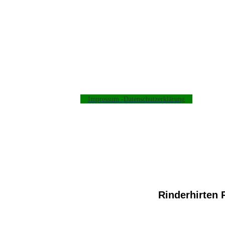
Impressum -Datenschutzerklärung
Rinderhirten
M