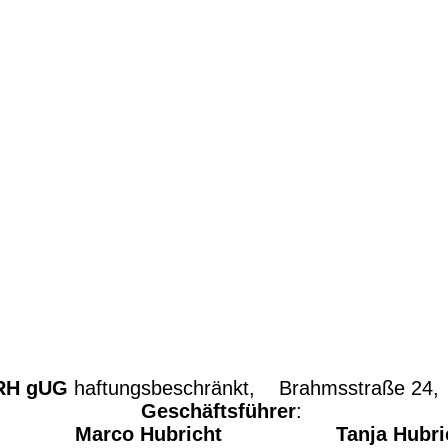
 RH gUG
haftungsbeschränkt, Brahmsstraße 24
Geschäftsführer
:
arco Hubricht
Tanja Hubri