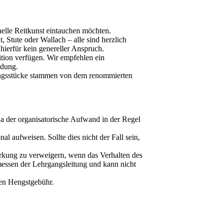
ionelle Reitkunst eintauchen möchten.
 Stute oder Wallach – alle sind herzlich
hierfür kein genereller Anspruch.
ition verfügen. Wir empfehlen ein
ndung.
tungsstücke stammen von dem renommierten
da der organisatorische Aufwand in der Regel
 aufweisen. Sollte dies nicht der Fall sein,
irkung zu verweigern, wenn das Verhalten des
rmessen der Lehrgangsleitung und kann nicht
hen Hengstgebühr.