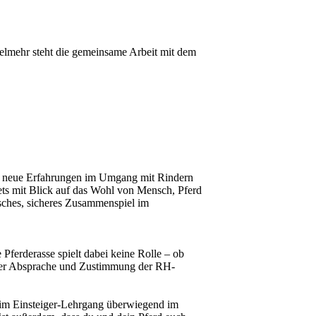
 vielmehr steht die gemeinsame Arbeit mit dem
re neue Erfahrungen im Umgang mit Rindern
stets mit Blick auf das Wohl von Mensch, Pferd
isches, sicheres Zusammenspiel im
 Pferderasse spielt dabei keine Rolle – ob
ller Absprache und Zustimmung der RH-
n im Einsteiger-Lehrgang überwiegend im