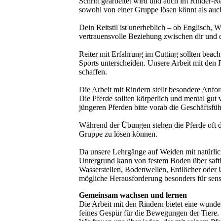
Schritt gearbeitet wird und auch im Rinder-Re
sowohl von einer Gruppe lösen könnt als auch
Dein Reitstil ist unerheblich – ob Englisch, W
vertrauensvolle Beziehung zwischen dir und 
Reiter mit Erfahrung im Cutting sollten bea
Sports unterscheiden. Unsere Arbeit mit den R
schaffen.
Die Arbeit mit Rindern stellt besondere Anfo
Die Pferde sollten körperlich und mental gut 
jüngeren Pferden bitte vorab die Geschäftsfüh
Während der Übungen stehen die Pferde oft dich
Gruppe zu lösen können.
Da unsere Lehrgänge auf Weiden mit natürlich
Untergrund kann von festem Boden über saft
Wasserstellen, Bodenwellen, Erdlöcher oder 
mögliche Herausforderung besonders für sensi
Gemeinsam wachsen und lernen
Die Arbeit mit den Rindern bietet eine wunde
feines Gespür für die Bewegungen der Tiere.