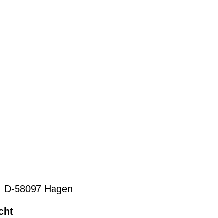
, D-58097 Hagen
cht