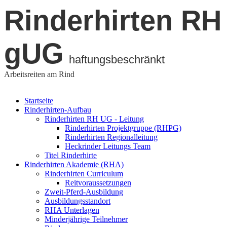
Rinderhirten RH
gUG
haftungsbeschränkt
Arbeitsreiten am Rind
Startseite
Rinderhirten-Aufbau
Rinderhirten RH UG - Leitung
Rinderhirten Projektgruppe (RHPG)
Rinderhirten Regionalleitung
Heckrinder Leitungs Team
Titel Rinderhirte
Rinderhirten Akademie (RHA)
Rinderhirten Curriculum
Reitvoraussetzungen
Zweit-Pferd-Ausbildung
Ausbildungsstandort
RHA Unterlagen
Minderjährige Teilnehmer