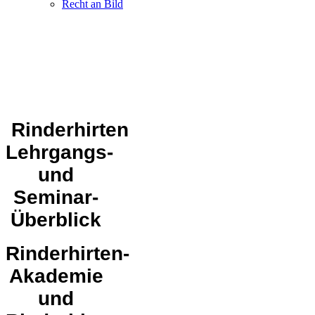
Recht an Bild
Rinderhirten
Lehrgangs-
und
Seminar-
Überblick
Rinderhirten-
Akademie
und