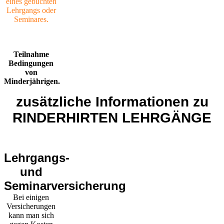
eines gebuchten
Lehrgangs oder
Seminares.
Teilnahme
Bedingungen
von
Minderjährigen.
zusätzliche Informationen zu
RINDERHIRTEN LEHRGÄNGE
Lehrgangs-
und
Seminarversicherung
Bei einigen
Versicherungen
kann man sich