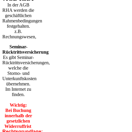
In der AGB
RHA werden die
geschäftlichen
Rahmenbedingungen
festgehalten.
z.B.
Rechnungswesen,
Seminar-
Rücktrittsversicherung
Es gibt Seminar-
Rücktrittsversicherungen,
welche die
Storno- und
Unterkunftskosten
übernehmen.
Im Internet zu
finden.
Wichtig:
Bei Buchung
innerhalb der
gesetzlichen
Widerruffrist
Rechtsgrundlage: